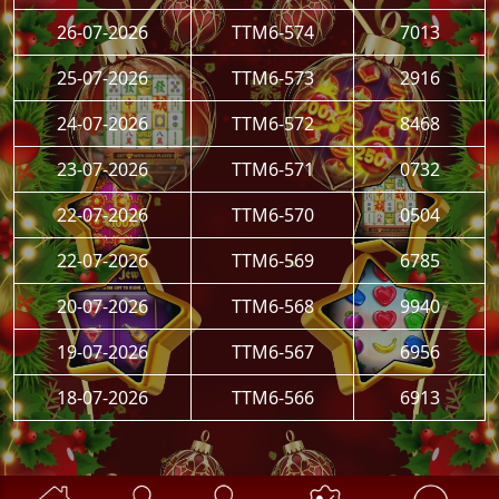
26-07-2026
TTM6-574
7013
25-07-2026
TTM6-573
2916
24-07-2026
TTM6-572
8468
23-07-2026
TTM6-571
0732
22-07-2026
TTM6-570
0504
22-07-2026
TTM6-569
6785
20-07-2026
TTM6-568
9940
19-07-2026
TTM6-567
6956
18-07-2026
TTM6-566
6913