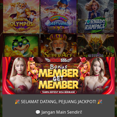
Populer
Lihat lebih banyak
🎉 SELAMAT DATANG, PEJUANG JACKPOT! 🎉
💬 Jangan Main Sendiri!