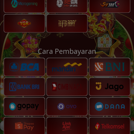
Cara Pembayaran