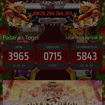
Pasaran Togel
Lihat lebih banyak
SINGAPORE
TOTOMACAU 19:00
TAIWAN
0715
5843
4587
TUTUP
00 : 16 : 32
02 : 01 : 32