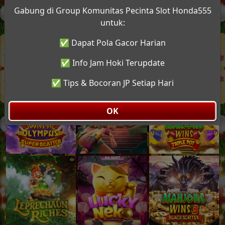
Gabung di Group Komunitas Pecinta Slot Honda555
untuk:
✅ Dapat Pola Gacor Harian
✅ Info Jam Hoki Terupdate
✅ Tips & Bocoran JP Setiap Hari
OK