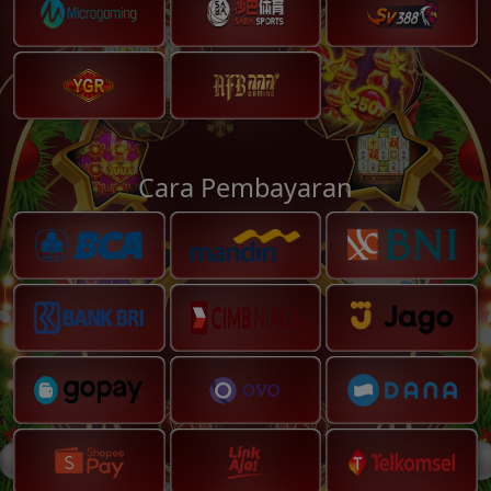
Cara Pembayaran